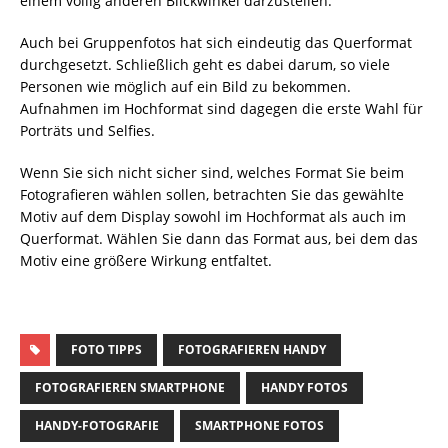
einem völlig anderen Blickwinkel darzustellen.
Auch bei Gruppenfotos hat sich eindeutig das Querformat
durchgesetzt. Schließlich geht es dabei darum, so viele
Personen wie möglich auf ein Bild zu bekommen.
Aufnahmen im Hochformat sind dagegen die erste Wahl für
Porträts und Selfies.
Wenn Sie sich nicht sicher sind, welches Format Sie beim
Fotografieren wählen sollen, betrachten Sie das gewählte
Motiv auf dem Display sowohl im Hochformat als auch im
Querformat. Wählen Sie dann das Format aus, bei dem das
Motiv eine größere Wirkung entfaltet.
FOTO TIPPS
FOTOGRAFIEREN HANDY
FOTOGRAFIEREN SMARTPHONE
HANDY FOTOS
HANDY-FOTOGRAFIE
SMARTPHONE FOTOS