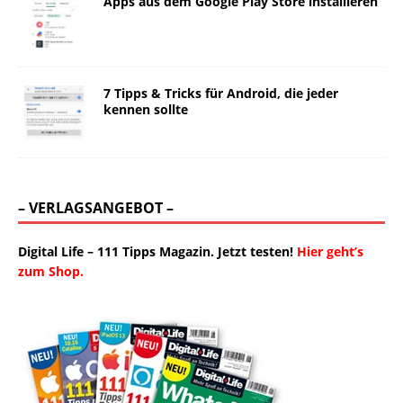
Apps aus dem Google Play Store installieren
7 Tipps & Tricks für Android, die jeder
kennen sollte
– VERLAGSANGEBOT –
Digital Life – 111 Tipps Magazin. Jetzt testen!
Hier geht’s
zum Shop.