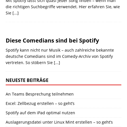
Mit Spotify lässt sich quasi jeder Song finden – wenn man
die richtigen Suchbegriffe verwendet. Hier erfahren Sie, wie
Sie
[...]
Diese Comedians sind bei Spotify
Spotify kann nicht nur Musik – auch zahlreiche bekannte
deutsche Comedians sind im Comedy-Archiv von Spotify
vertreten. So stöbern Sie
[...]
NEUESTE BEITRÄGE
An Teams Besprechung teilnehmen
Excel: Zellbezug erstellen – so geht’s
Spotify auf dem iPad optimal nutzen
Auslagerungsdatei unter Linux Mint erstellen – so geht’s