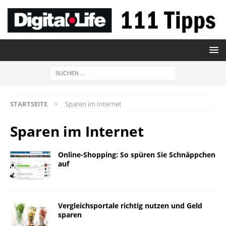
STARTSEITE
Sparen im Internet
Sparen im Internet
Online-Shopping: So spüren Sie Schnäppchen
auf
Vergleichsportale richtig nutzen und Geld
sparen